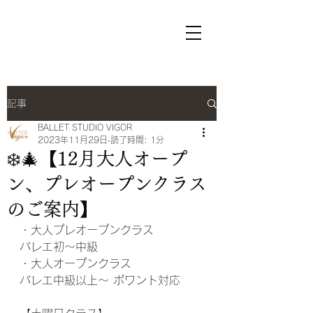
ヴィゴールバレエスタジオ
オフィシャルサイト
記事
BALLET STUDIO VIGOR
2023年11月29日
読了時間: 1分
❄️🎄【12月大人オープ
ン、プレオープンクラス
のご案内】
・大人プレオープンクラス
バレエ初〜中級
・大人オープンクラス
バレエ中級以上〜 ポワント対応