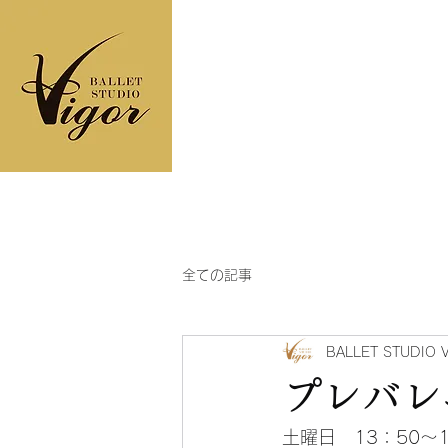
ヴィゴールバレエス
ＴＯＰ
コンセプト
フロア
全ての記事
BALLET STUDIO 
プレバレ
土曜日　13：50～1