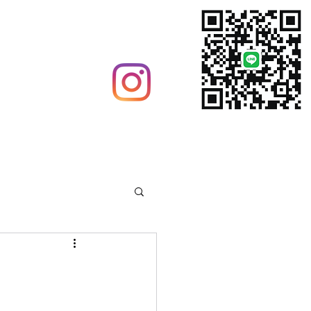
グ
ウイルス対策