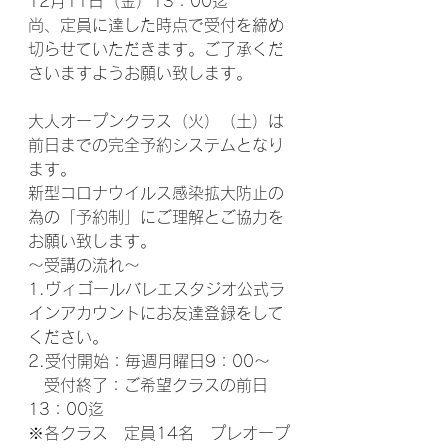
12月11日（金）13：00迄
尚、定員に達した時点で受付を締め
切らせていただきます。ご了承くだ
さいますようお願い致します。
大人オープンクラス（火）（土）は
前日までの完全予約システムとなり
ます。
新型コロナウイルス感染拡大防止の
為の「予約制」にご理解とご協力を
お願い致します。
～受講の流れ～
1.ヴィゴールバレエスタジオ公式ラ
インアカウントにお友達登録をして
ください。
2.受付開始：毎週月曜日9：00～
　受付終了：ご希望クラスの前日
13：00迄
※各クラス　定員14名　プレオープ