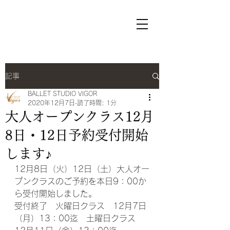
ヴィゴールバレエスタジオ
オフィシャルサイト
記事
BALLET STUDIO VIGOR
2020年12月7日
読了時間: 1分
大人オープンクラス12月
8日・12日予約受付開始
します♪
12月8日（火）12日（土）大人オー
プンクラスのご予約を本日9：00か
ら受付開始しました。
受付終了　火曜日クラス　12月7日
（月）13：00迄　土曜日クラス　