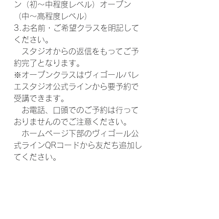
ン（初～中程度レベル）オープン
（中～高程度レベル）
3.お名前・ご希望クラスを明記して
ください。
　スタジオからの返信をもってご予
約完了となります。
※オープンクラスはヴィゴールバレ
エスタジオ公式ラインから要予約で
受講できます。
　お電話、口頭でのご予約は行って
おりませんのでご注意ください。
　ホームページ下部のヴィゴール公
式ラインQRコードから友だち追加し
てください。