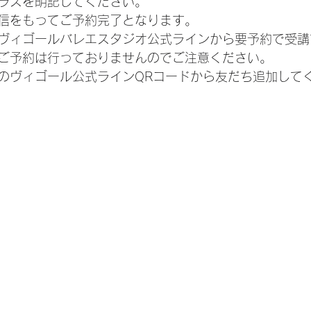
クラスを明記してください。
信をもってご予約完了となります。
ヴィゴールバレエスタジオ公式ラインから要予約で受講
ご予約は行っておりませんのでご注意ください。
のヴィゴール公式ラインQRコードから友だち追加して