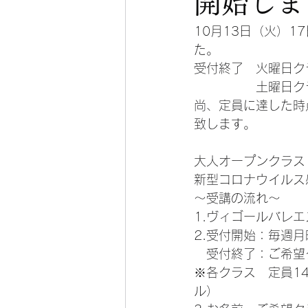
開始しま
10月13日（火）
た。
受付終了　火曜日ク
　　　　　土曜日ク
尚、定員に達した時
致します。
大人オープンクラス
新型コロナウイルス
～受講の流れ～
1.ヴィゴールバレ
2.受付開始：毎週月
　受付終了：ご希望
※各クラス　定員1
ル）