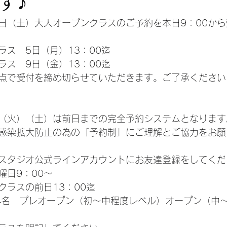
す♪
17日（土）大人オープンクラスのご予約を本日9：00か
ラス　5日（月）13：00迄
ラス　9日（金）13：00迄
点で受付を締め切らせていただきます。ご了承ください
（火）（土）は前日までの完全予約システムとなります
感染拡大防止の為の「予約制」にご理解とご協力をお願
エスタジオ公式ラインアカウントにお友達登録をしてくだ
曜日9：00～
クラスの前日13：00迄
4名　プレオープン（初～中程度レベル）オープン（中