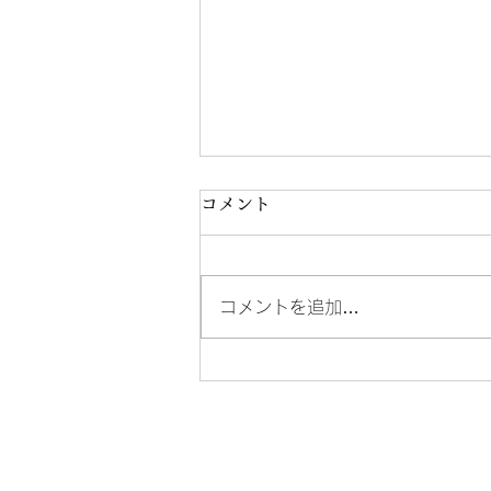
コメント
コメントを追加…
第4回 発表会のお知らせ🎵