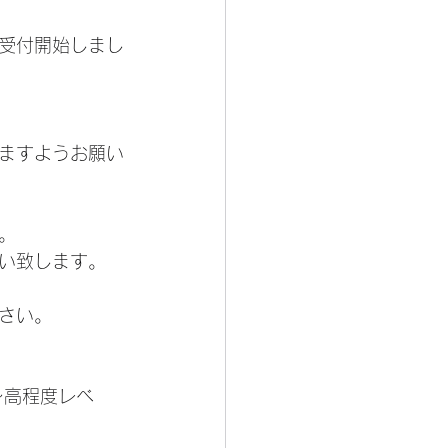
ら受付開始しまし
ますようお願い
。
い致します。
さい。
～高程度レベ