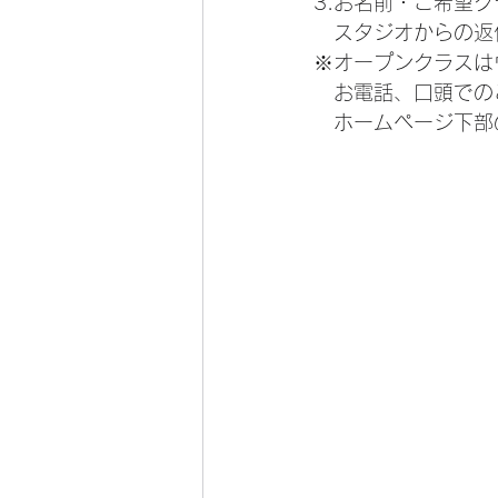
3.お名前・ご希望
　スタジオからの返
※オープンクラスは
　お電話、口頭での
　ホームページ下部