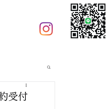
グ
ウイルス対策
予約受付