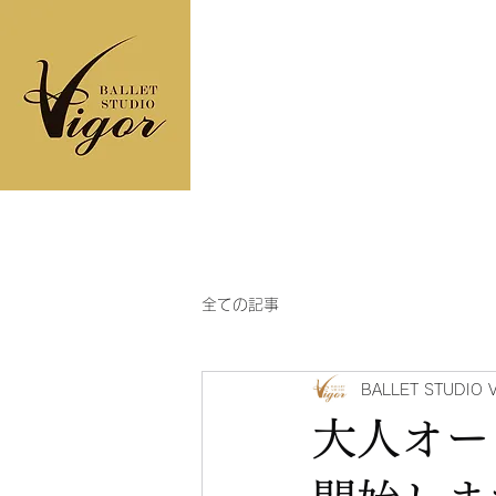
ヴィゴールバレエス
ＴＯＰ
コンセプト
フロア
全ての記事
BALLET STUDIO 
大人オー