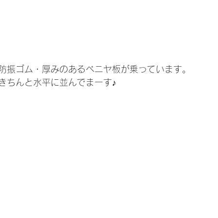
防振ゴム・厚みのあるベニヤ板が乗っています。
きちんと水平に並んでまーす♪