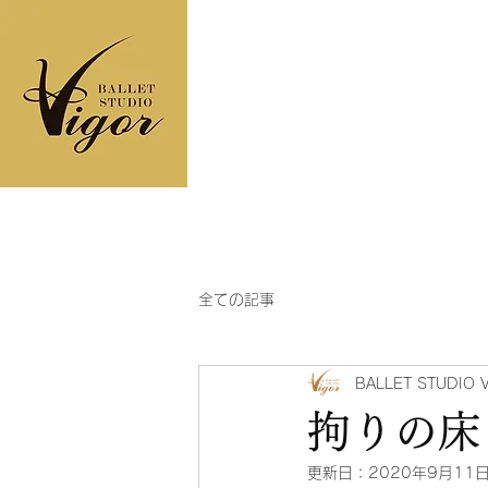
ヴィゴールバレエス
ＴＯＰ
コンセプト
フロア
全ての記事
BALLET STUDIO 
拘りの床
更新日：
2020年9月11