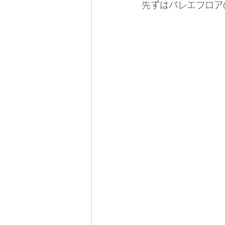
先ずはバレエフロア