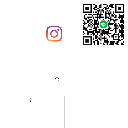
グ
ウイルス対策