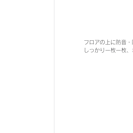
フロアの上に防音・
しっかり一枚一枚、