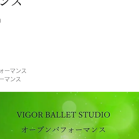
ンス
)
ォーマンス
ーマンス