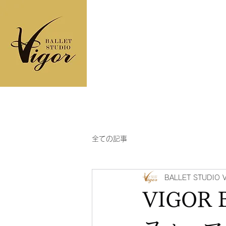
ヴィゴールバレエス
ＴＯＰ
コンセプト
フロア
全ての記事
BALLET STUDIO 
VIGOR