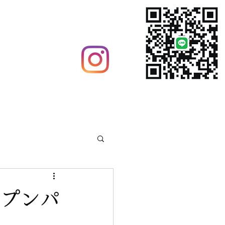
グ
ウイルス対策
オープンパ