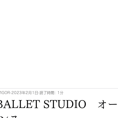
タジオ オフィシャルサイト
クラス
スケジュール・料金
スタッフ紹介
駐車場について
ブロ
VIGOR
2023年2月1日
読了時間: 1分
 BALLET STUDIO 