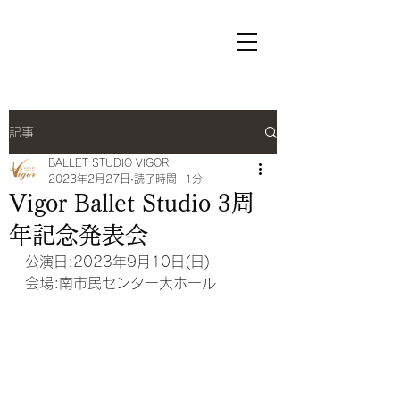
ヴィゴールバレエスタジオ
オフィシャルサイト
記事
BALLET STUDIO VIGOR
2023年2月27日
読了時間: 1分
Vigor Ballet Studio 3周
年記念発表会
公演日:2023年9月10日(日)
会場:南市民センター大ホール